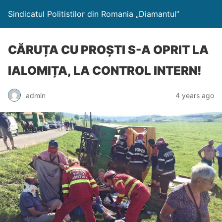
Sindicatul Politistilor din Romania „Diamantul”
CĂRUȚA CU PROȘTI S-A OPRIT LA
IALOMIȚA, LA CONTROL INTERN!
admin
4 years ago