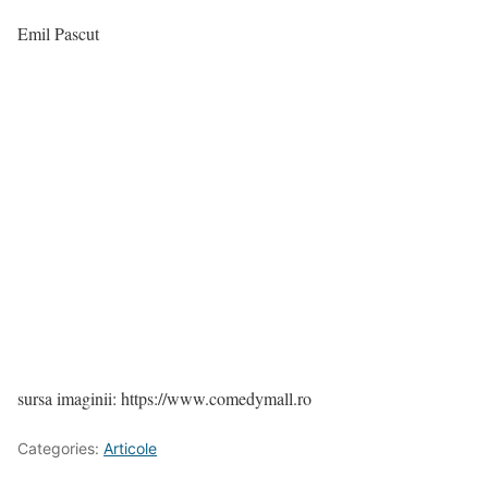
Emil Pascut
sursa imaginii: https://www.comedymall.ro
Categories:
Articole