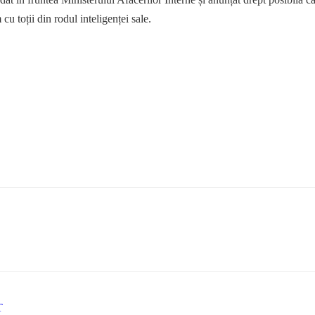
u toții din rodul inteligenței sale.
T