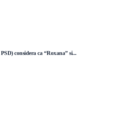
 PSD) considera ca “Roxana” si...