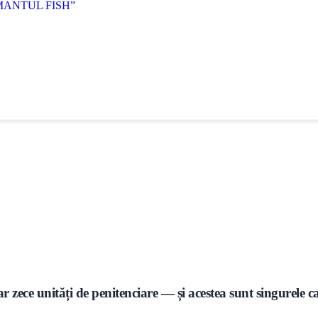
MANTUL FISH”
ar zece unități de penitenciare — și acestea sunt singurele 