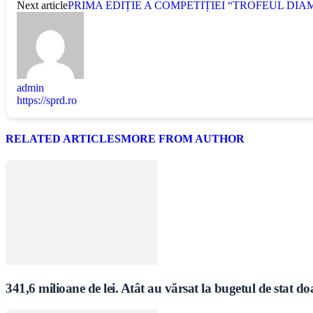
Next article
PRIMA EDIȚIE A COMPETIȚIEI “TROFEUL DIA
admin
https://sprd.ro
RELATED ARTICLES
MORE FROM AUTHOR
341,6 milioane de lei. Atât au vărsat la bugetul de stat do