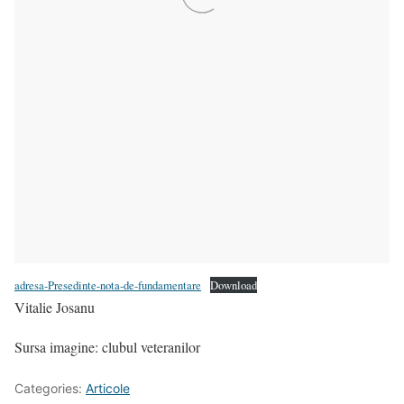
adresa-Presedinte-nota-de-fundamentare
Download
Vitalie Josanu
Sursa imagine: clubul veteranilor
Categories:
Articole