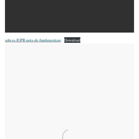
adresa-IGPR-nota-de-fundamentare
Download