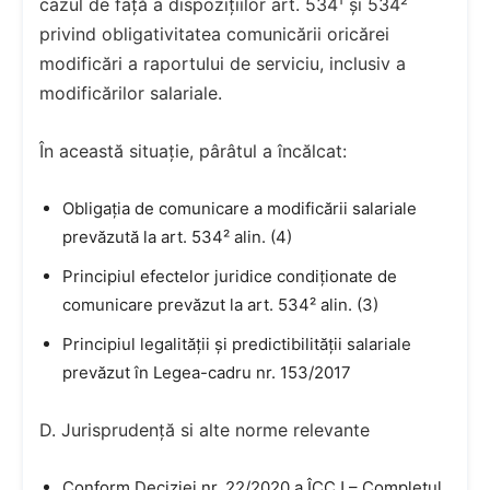
cazul de față a dispozițiilor art. 534¹ și 534²
privind obligativitatea comunicării oricărei
modificări a raportului de serviciu, inclusiv a
modificărilor salariale.
În această situație, pârâtul a încălcat:
Obligația de comunicare a modificării salariale
prevăzută la art. 534² alin. (4)
Principiul efectelor juridice condiționate de
comunicare prevăzut la art. 534² alin. (3)
Principiul legalității și predictibilității salariale
prevăzut în Legea-cadru nr. 153/2017
D. Jurisprudență si alte norme relevante
Conform Deciziei nr. 22/2020 a ÎCCJ – Completul