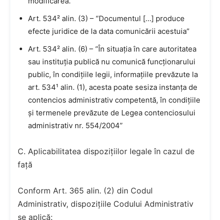
modificarea.”
Art. 534² alin. (3) – “Documentul […] produce
efecte juridice de la data comunicării acestuia”
Art. 534² alin. (6) – “În situația în care autoritatea
sau instituția publică nu comunică funcționarului
public, în condițiile legii, informațiile prevăzute la
art. 534¹ alin. (1), acesta poate sesiza instanța de
contencios administrativ competentă, în condițiile
și termenele prevăzute de Legea contenciosului
administrativ nr. 554/2004”
C. Aplicabilitatea dispozițiilor legale în cazul de
față
Conform Art. 365 alin. (2) din Codul
Administrativ, dispozițiile Codului Administrativ
se aplică: