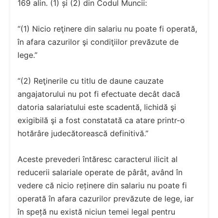
169 alin. (1) și (2) din Codul Muncii:
“(1) Nicio reţinere din salariu nu poate fi operată,
în afara cazurilor şi condiţiilor prevăzute de
lege.”
“(2) Reţinerile cu titlu de daune cauzate
angajatorului nu pot fi efectuate decât dacă
datoria salariatului este scadentă, lichidă şi
exigibilă şi a fost constatată ca atare printr-o
hotărâre judecătorească definitivă.”
Aceste prevederi întăresc caracterul ilicit al
reducerii salariale operate de pârât, având în
vedere că nicio reținere din salariu nu poate fi
operată în afara cazurilor prevăzute de lege, iar
în speță nu există niciun temei legal pentru