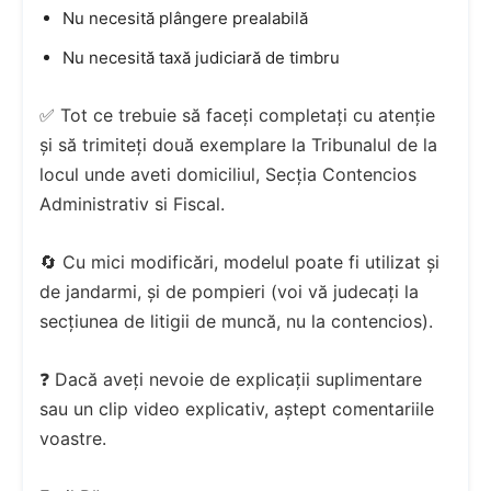
Nu necesită plângere prealabilă
Nu necesită taxă judiciară de timbru
✅ Tot ce trebuie să faceți completați cu atenție
și să trimiteți două exemplare la Tribunalul de la
locul unde aveti domiciliul, Secția Contencios
Administrativ si Fiscal.
🔄 Cu mici modificări, modelul poate fi utilizat și
de jandarmi, și de pompieri (voi vă judecați la
secțiunea de litigii de muncă, nu la contencios).
❓ Dacă aveți nevoie de explicații suplimentare
sau un clip video explicativ, aștept comentariile
voastre.