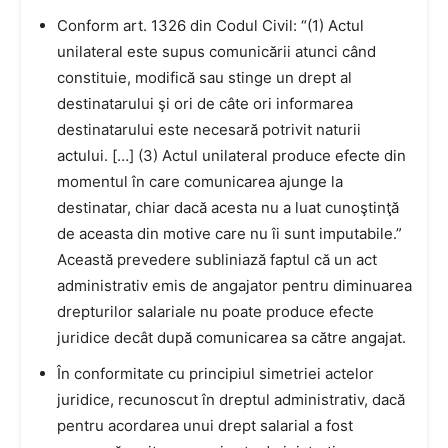
Conform art. 1326 din Codul Civil: “(1) Actul
unilateral este supus comunicării atunci când
constituie, modifică sau stinge un drept al
destinatarului şi ori de câte ori informarea
destinatarului este necesară potrivit naturii
actului. […] (3) Actul unilateral produce efecte din
momentul în care comunicarea ajunge la
destinatar, chiar dacă acesta nu a luat cunoştinţă
de aceasta din motive care nu îi sunt imputabile.”
Această prevedere subliniază faptul că un act
administrativ emis de angajator pentru diminuarea
drepturilor salariale nu poate produce efecte
juridice decât după comunicarea sa către angajat.
În conformitate cu principiul simetriei actelor
juridice, recunoscut în dreptul administrativ, dacă
pentru acordarea unui drept salarial a fost