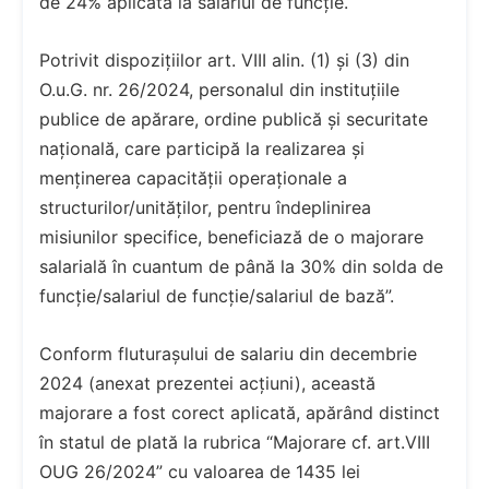
de 24% aplicată la salariul de funcție.
Potrivit dispozițiilor art. VIII alin. (1) și (3) din
O.u.G. nr. 26/2024, personalul din instituțiile
publice de apărare, ordine publică și securitate
națională, care participă la realizarea și
menținerea capacității operaționale a
structurilor/unităților, pentru îndeplinirea
misiunilor specifice, beneficiază de o majorare
salarială în cuantum de până la 30% din solda de
funcție/salariul de funcție/salariul de bază”.
Conform fluturașului de salariu din decembrie
2024 (anexat prezentei acțiuni), această
majorare a fost corect aplicată, apărând distinct
în statul de plată la rubrica “Majorare cf. art.VIII
OUG 26/2024” cu valoarea de 1435 lei