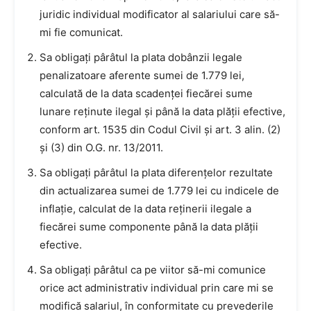
juridic individual modificator al salariului care să-
mi fie comunicat.
Sa obligați pârâtul la plata dobânzii legale
penalizatoare aferente sumei de 1.779 lei,
calculată de la data scadenței fiecărei sume
lunare reținute ilegal și până la data plății efective,
conform art. 1535 din Codul Civil și art. 3 alin. (2)
și (3) din O.G. nr. 13/2011.
Sa obligați pârâtul la plata diferențelor rezultate
din actualizarea sumei de 1.779 lei cu indicele de
inflație, calculat de la data reținerii ilegale a
fiecărei sume componente până la data plății
efective.
Sa obligați pârâtul ca pe viitor să-mi comunice
orice act administrativ individual prin care mi se
modifică salariul, în conformitate cu prevederile