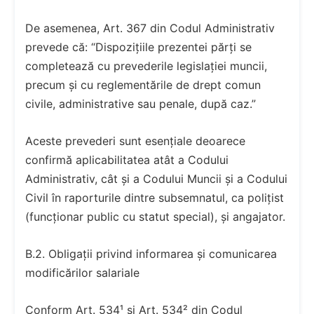
De asemenea, Art. 367 din Codul Administrativ
prevede că: “Dispozițiile prezentei părți se
completează cu prevederile legislației muncii,
precum și cu reglementările de drept comun
civile, administrative sau penale, după caz.”
Aceste prevederi sunt esențiale deoarece
confirmă aplicabilitatea atât a Codului
Administrativ, cât și a Codului Muncii și a Codului
Civil în raporturile dintre subsemnatul, ca polițist
(funcționar public cu statut special), și angajator.
B.2. Obligații privind informarea și comunicarea
modificărilor salariale
Conform Art. 534¹ și Art. 534² din Codul