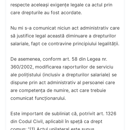
respecte aceleași exigențe legale ca actul prin
care drepturile au fost acordate.
Nu mi s-a comunicat niciun act administrativ care
să justifice legal această diminuare a drepturilor
salariale, fapt ce contravine principiului legalității.
De asemenea, conform art. 58 din Legea nr.
360/2002, modificarea raporturilor de serviciu
ale polițistului (inclusiv a drepturilor salariale) se
dispune prin act administrativ al persoanei care
are competența de numire, act care trebuie
comunicat funcționarului.
Este important de subliniat că, potrivit art. 1326
din Codul Civil, aplicabil în speță ca drept
comun: “(1) Actul unilateral este supus