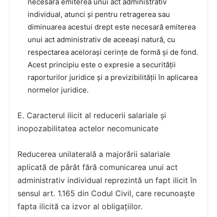
necesară emiterea unui act administrativ
individual, atunci și pentru retragerea sau
diminuarea acestui drept este necesară emiterea
unui act administrativ de aceeași natură, cu
respectarea acelorași cerințe de formă și de fond.
Acest principiu este o expresie a securității
raporturilor juridice și a previzibilității în aplicarea
normelor juridice.
E. Caracterul ilicit al reducerii salariale și
inopozabilitatea actelor necomunicate
Reducerea unilaterală a majorării salariale
aplicată de pârât fără comunicarea unui act
administrativ individual reprezintă un fapt ilicit în
sensul art. 1.165 din Codul Civil, care recunoaște
fapta ilicită ca izvor al obligațiilor.