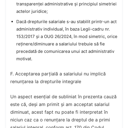
transparenței administrative și principiul simetriei
actelor juridice;
Dacă drepturile salariale s-au stabilit printr-un act
administrativ individual, în baza Legii-cadru nr.
153/2017 și a OUG 26/2024, în mod simetric, orice
reținere/diminuare a salariului trebuie să fie
precedată de comunicarea unui act administrativ
motivat.
F. Acceptarea parțială a salariului nu implică
renunțarea la drepturile integrale
Un aspect esențial de subliniat în prezenta cauză
este că, deși am primit și am acceptat salariul
diminuat, acest fapt nu poate fi interpretat în
niciun caz ca o renunțare la dreptul de a primi
salariul integral, conform art. 170 din Codul