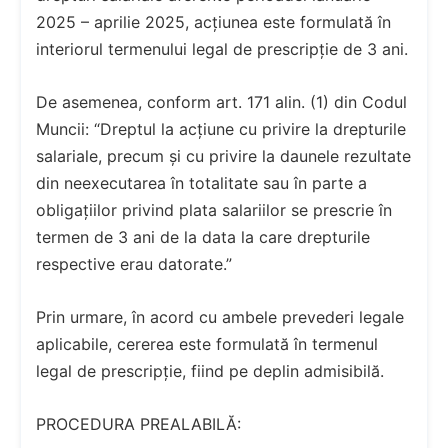
2025 – aprilie 2025, acțiunea este formulată în
interiorul termenului legal de prescripție de 3 ani.
De asemenea, conform art. 171 alin. (1) din Codul
Muncii: “Dreptul la acțiune cu privire la drepturile
salariale, precum și cu privire la daunele rezultate
din neexecutarea în totalitate sau în parte a
obligațiilor privind plata salariilor se prescrie în
termen de 3 ani de la data la care drepturile
respective erau datorate.”
Prin urmare, în acord cu ambele prevederi legale
aplicabile, cererea este formulată în termenul
legal de prescripție, fiind pe deplin admisibilă.
PROCEDURA PREALABILĂ: