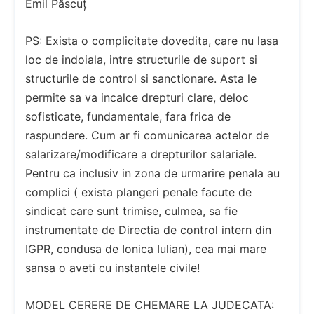
Emil Păscuț
PS: Exista o complicitate dovedita, care nu lasa
loc de indoiala, intre structurile de suport si
structurile de control si sanctionare. Asta le
permite sa va incalce drepturi clare, deloc
sofisticate, fundamentale, fara frica de
raspundere. Cum ar fi comunicarea actelor de
salarizare/modificare a drepturilor salariale.
Pentru ca inclusiv in zona de urmarire penala au
complici ( exista plangeri penale facute de
sindicat care sunt trimise, culmea, sa fie
instrumentate de Directia de control intern din
IGPR, condusa de Ionica Iulian), cea mai mare
sansa o aveti cu instantele civile!
MODEL CERERE DE CHEMARE LA JUDECATA: