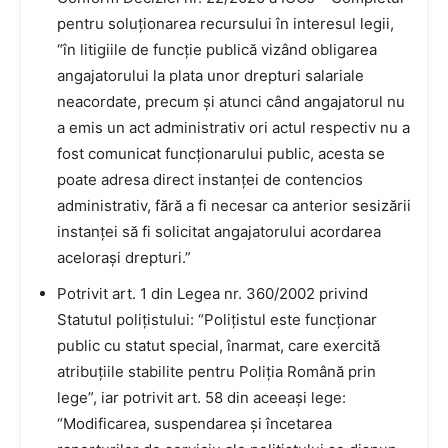
pentru soluționarea recursului în interesul legii,
“în litigiile de funcție publică vizând obligarea
angajatorului la plata unor drepturi salariale
neacordate, precum și atunci când angajatorul nu
a emis un act administrativ ori actul respectiv nu a
fost comunicat funcționarului public, acesta se
poate adresa direct instanței de contencios
administrativ, fără a fi necesar ca anterior sesizării
instanței să fi solicitat angajatorului acordarea
acelorași drepturi.”
Potrivit art. 1 din Legea nr. 360/2002 privind
Statutul polițistului: “Polițistul este funcționar
public cu statut special, înarmat, care exercită
atribuțiile stabilite pentru Poliția Română prin
lege”, iar potrivit art. 58 din aceeași lege:
“Modificarea, suspendarea și încetarea