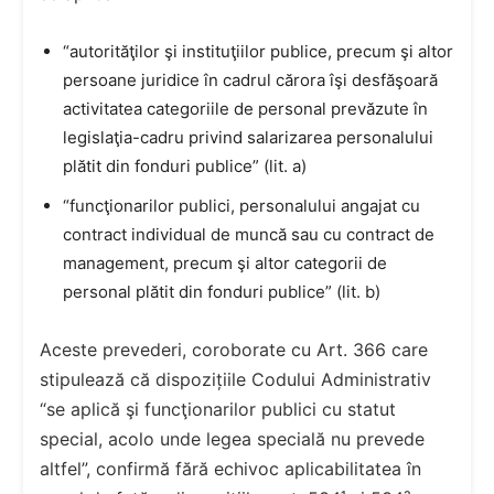
“autorităţilor şi instituţiilor publice, precum şi altor
persoane juridice în cadrul cărora îşi desfăşoară
activitatea categoriile de personal prevăzute în
legislaţia-cadru privind salarizarea personalului
plătit din fonduri publice” (lit. a)
“funcţionarilor publici, personalului angajat cu
contract individual de muncă sau cu contract de
management, precum şi altor categorii de
personal plătit din fonduri publice” (lit. b)
Aceste prevederi, coroborate cu Art. 366 care
stipulează că dispozițiile Codului Administrativ
“se aplică şi funcţionarilor publici cu statut
special, acolo unde legea specială nu prevede
altfel”, confirmă fără echivoc aplicabilitatea în