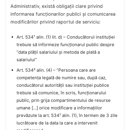
Administrativ, există obligații clare privind
informarea funcționarilor publici și comunicarea
modificărilor privind raportul de serviciu:
Art. 534¹ alin. (1) lit. d) – Conducătorul instituției
trebuie să informeze funcționarul public despre
“data plății salariului și metoda de plată a
salariului”
Art. 534² alin. (4) – “Persoana care are
competența legală de numire sau, după caz,
conducătorul autorității sau instituției publice
trebuie să comunice, în scris, funcționarului
public, prin grija compartimentului de resurse
umane […] orice modificare a informațiilor
prevăzute la art. 534¹ alin. (1), în termen de 3 zile
lucrătoare de la data la care a intervenit