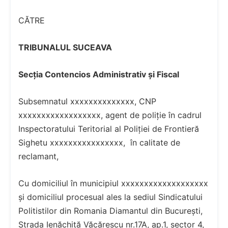
CĂTRE
TRIBUNALUL SUCEAVA
Secția Contencios Administrativ și Fiscal
Subsemnatul xxxxxxxxxxxxxx, CNP
xxxxxxxxxxxxxxxxxx, agent de poliție în cadrul
Inspectoratului Teritorial al Poliției de Frontieră
Sighetu xxxxxxxxxxxxxxxx, în calitate de
reclamant,
Cu domiciliul în municipiul xxxxxxxxxxxxxxxxxxx
și domiciliul procesual ales la sediul Sindicatului
Politistilor din Romania Diamantul din București,
Strada Ienăchiță Văcărescu nr.17A, ap.1, sector 4,