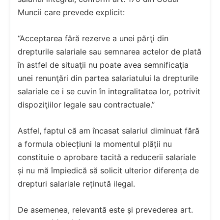
Muncii care prevede explicit:
“Acceptarea fără rezerve a unei părţi din
drepturile salariale sau semnarea actelor de plată
în astfel de situaţii nu poate avea semnificaţia
unei renunţări din partea salariatului la drepturile
salariale ce i se cuvin în integralitatea lor, potrivit
dispoziţiilor legale sau contractuale.”
Astfel, faptul că am încasat salariul diminuat fără
a formula obiecțiuni la momentul plății nu
constituie o aprobare tacită a reducerii salariale
și nu mă împiedică să solicit ulterior diferența de
drepturi salariale reținută ilegal.
De asemenea, relevantă este și prevederea art.