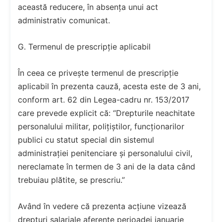
această reducere, în absența unui act
administrativ comunicat.
G. Termenul de prescripție aplicabil
În ceea ce privește termenul de prescripție
aplicabil în prezenta cauză, acesta este de 3 ani,
conform art. 62 din Legea-cadru nr. 153/2017
care prevede explicit că: “Drepturile neachitate
personalului militar, polițiștilor, funcționarilor
publici cu statut special din sistemul
administrației penitenciare și personalului civil,
nereclamate în termen de 3 ani de la data când
trebuiau plătite, se prescriu.”
Având în vedere că prezenta acțiune vizează
drepturi salariale aferente perioadei ianuarie