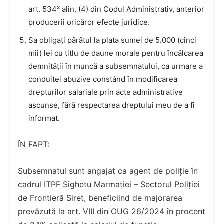
art. 534² alin. (4) din Codul Administrativ, anterior
producerii oricăror efecte juridice.
Sa obligați pârâtul la plata sumei de 5.000 (cinci
mii) lei cu titlu de daune morale pentru încălcarea
demnității în muncă a subsemnatului, ca urmare a
conduitei abuzive constând în modificarea
drepturilor salariale prin acte administrative
ascunse, fără respectarea dreptului meu de a fi
informat.
ÎN FAPT:
Subsemnatul sunt angajat ca agent de poliție în
cadrul ITPF Sighetu Marmației – Sectorul Poliției
de Frontieră Siret, beneficiind de majorarea
prevăzută la art. VIII din OUG 26/2024 în procent