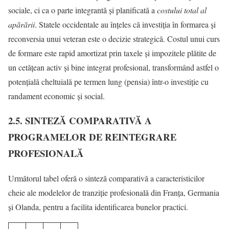
sociale, ci ca o parte integrantă și planificată a
costului total al
apărării
. Statele occidentale au înțeles că investiția în formarea și
reconversia unui veteran este o decizie strategică. Costul unui curs
de formare este rapid amortizat prin taxele și impozitele plătite de
un cetățean activ și bine integrat profesional, transformând astfel o
potențială cheltuială pe termen lung (pensia) într-o investiție cu
randament economic și social.
2.5. SINTEZĂ COMPARATIVĂ A
PROGRAMELOR DE REINTEGRARE
PROFESIONALĂ
Următorul tabel oferă o sinteză comparativă a caracteristicilor
cheie ale modelelor de tranziție profesională din Franța, Germania
și Olanda, pentru a facilita identificarea bunelor practici.