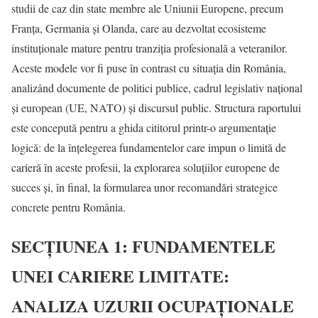
studii de caz din state membre ale Uniunii Europene, precum
Franța, Germania și Olanda, care au dezvoltat ecosisteme
instituționale mature pentru tranziția profesională a veteranilor.
Aceste modele vor fi puse în contrast cu situația din România,
analizând documente de politici publice, cadrul legislativ național
și european (UE, NATO) și discursul public. Structura raportului
este concepută pentru a ghida cititorul printr-o argumentație
logică: de la înțelegerea fundamentelor care impun o limită de
carieră în aceste profesii, la explorarea soluțiilor europene de
succes și, în final, la formularea unor recomandări strategice
concrete pentru România.
SECȚIUNEA 1: FUNDAMENTELE
UNEI CARIERE LIMITATE:
ANALIZA UZURII OCUPAȚIONALE