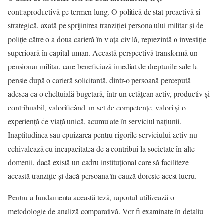
contraproductivă pe termen lung. O politică de stat proactivă și
strategică, axată pe sprijinirea tranziției personalului militar și de
poliție către o a doua carieră în viața civilă, reprezintă o investiție
superioară în capital uman. Această perspectivă transformă un
pensionar militar, care beneficiază imediat de drepturile sale la
pensie după o carieră solicitantă, dintr-o persoană percepută
adesea ca o cheltuială bugetară, într-un cetățean activ, productiv și
contribuabil, valorificând un set de competențe, valori și o
experiență de viață unică, acumulate în serviciul națiunii.
Inaptitudinea sau epuizarea pentru rigorile serviciului activ nu
echivalează cu incapacitatea de a contribui la societate în alte
domenii, dacă există un cadru instituțional care să faciliteze
această tranziție și dacă persoana în cauză dorește acest lucru.
Pentru a fundamenta această teză, raportul utilizează o
metodologie de analiză comparativă. Vor fi examinate în detaliu