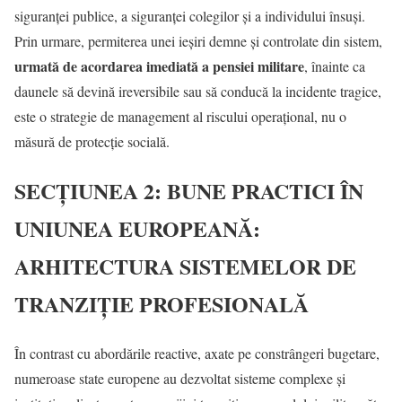
siguranței publice, a siguranței colegilor și a individului însuși.
Prin urmare, permiterea unei ieșiri demne și controlate din sistem,
urmată de acordarea imediată a pensiei militare
, înainte ca
daunele să devină ireversibile sau să conducă la incidente tragice,
este o strategie de management al riscului operațional, nu o
măsură de protecție socială.
SECȚIUNEA 2: BUNE PRACTICI ÎN
UNIUNEA EUROPEANĂ:
ARHITECTURA SISTEMELOR DE
TRANZIȚIE PROFESIONALĂ
În contrast cu abordările reactive, axate pe constrângeri bugetare,
numeroase state europene au dezvoltat sisteme complexe și