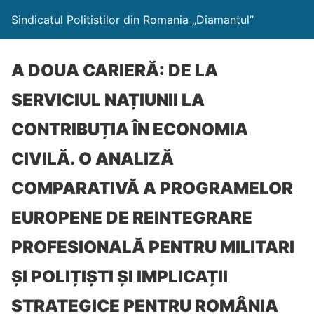
Sindicatul Politistilor din Romania „Diamantul”
A DOUA CARIERĂ: DE LA
SERVICIUL NAȚIUNII LA
CONTRIBUȚIA ÎN ECONOMIA
CIVILĂ. O ANALIZĂ
COMPARATIVĂ A PROGRAMELOR
EUROPENE DE REINTEGRARE
PROFESIONALĂ PENTRU MILITARI
ȘI POLIȚIȘTI ȘI IMPLICAȚII
STRATEGICE PENTRU ROMÂNIA