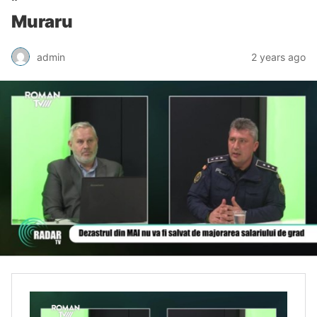
Muraru
admin
2 years ago