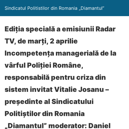
Sindicatul Politistilor din Romania „Diamantul”
Ediția specială a emisiunii Radar
TV, de marți, 2 aprilie
Incompetența managerială de la
vârful Poliției Române,
responsabilă pentru criza din
sistem invitat Vitalie Josanu –
președinte al Sindicatului
Politiștilor din Romania
„Diamantul” moderator: Daniel