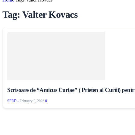
Tag: Valter Kovacs
Scrisoare de “Amicus Curiae” ( Prieten al Curtii) pentru
SPRD
-
February 2, 2026
0