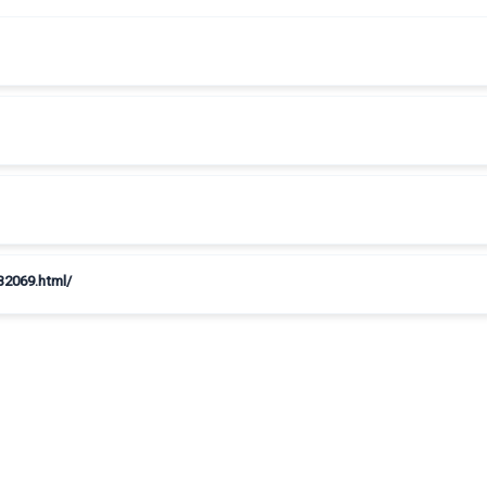
32069.html/