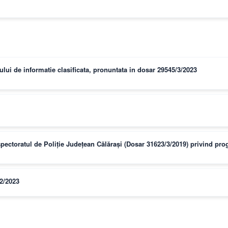
lui de informatie clasificata, pronuntata in dosar 29545/3/2023
nspectoratul de Poliție Județean Călărași (Dosar 31623/3/2019) privind p
/2/2023