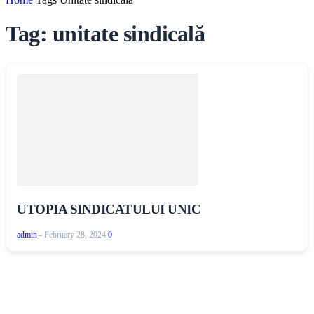
Tag: unitate sindicală
UTOPIA SINDICATULUI UNIC
admin
-
February 28, 2024
0