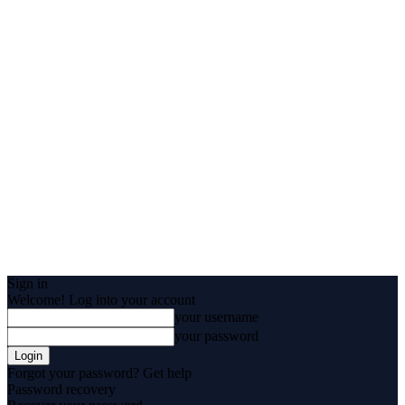
Sign in
Welcome! Log into your account
your username
your password
Forgot your password? Get help
Password recovery