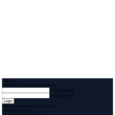
Sign in
Welcome! Log into your account
your username
your password
Forgot your password? Get help
Password recovery