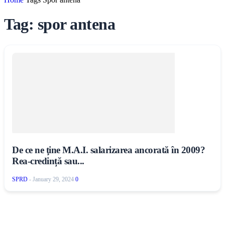
Tag: spor antena
De ce ne ţine M.A.I. salarizarea ancorată în 2009?
Rea-credință sau...
SPRD
-
January 29, 2024
0