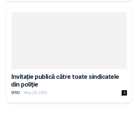
Invitație publică către toate sindicatele
din poliție
SPRD
-
May 20, 2025
0