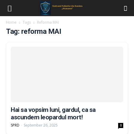
Home
Tags
Reforma MAI
Tag: reforma MAI
Hai sa vopsim luni, gardul, ca sa
ascundem leopardul mort!
SPRD
-
September 26, 2025
0