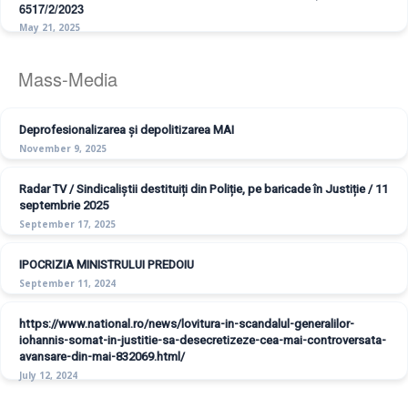
6517/2/2023
May 21, 2025
Mass-Media
Deprofesionalizarea și depolitizarea MAI
November 9, 2025
Radar TV / Sindicaliștii destituiți din Poliție, pe baricade în Justiție / 11
septembrie 2025
September 17, 2025
IPOCRIZIA MINISTRULUI PREDOIU
September 11, 2024
https://www.national.ro/news/lovitura-in-scandalul-generalilor-
iohannis-somat-in-justitie-sa-desecretizeze-cea-mai-controversata-
avansare-din-mai-832069.html/
July 12, 2024