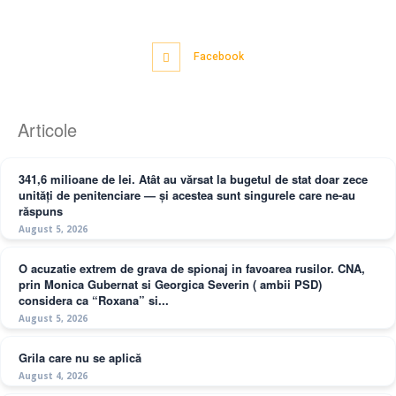
Facebook
Articole
341,6 milioane de lei. Atât au vărsat la bugetul de stat doar zece
unități de penitenciare — și acestea sunt singurele care ne-au
răspuns
August 5, 2026
O acuzatie extrem de grava de spionaj in favoarea rusilor. CNA,
prin Monica Gubernat si Georgica Severin ( ambii PSD)
considera ca “Roxana” si...
August 5, 2026
Grila care nu se aplică
August 4, 2026