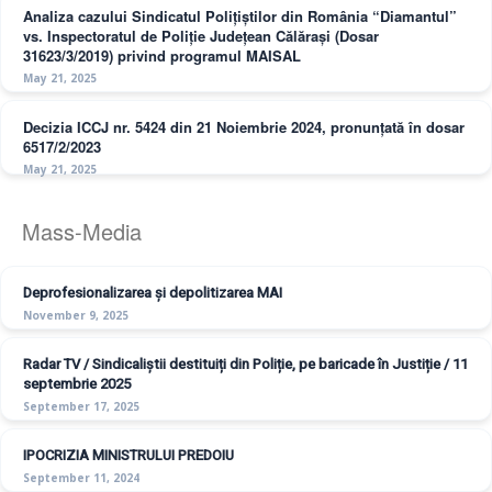
Analiza cazului Sindicatul Polițiștilor din România “Diamantul”
vs. Inspectoratul de Poliție Județean Călărași (Dosar
31623/3/2019) privind programul MAISAL
May 21, 2025
Decizia ICCJ nr. 5424 din 21 Noiembrie 2024, pronunțată în dosar
6517/2/2023
May 21, 2025
Mass-Media
Deprofesionalizarea și depolitizarea MAI
November 9, 2025
Radar TV / Sindicaliștii destituiți din Poliție, pe baricade în Justiție / 11
septembrie 2025
September 17, 2025
IPOCRIZIA MINISTRULUI PREDOIU
September 11, 2024