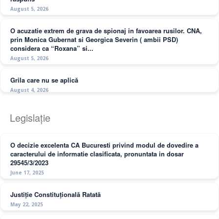
August 5, 2026
O acuzatie extrem de grava de spionaj in favoarea rusilor. CNA,
prin Monica Gubernat si Georgica Severin ( ambii PSD)
considera ca “Roxana” si...
August 5, 2026
Grila care nu se aplică
August 4, 2026
Legislație
O decizie excelenta CA Bucuresti privind modul de dovedire a
caracterului de informatie clasificata, pronuntata in dosar
29545/3/2023
June 17, 2025
Justiție Constituțională Ratată
May 22, 2025