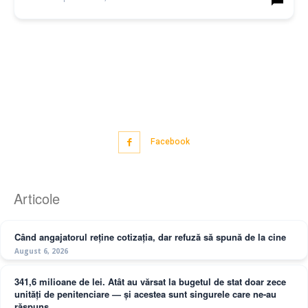
Facebook
Articole
Când angajatorul reține cotizația, dar refuză să spună de la cine
August 6, 2026
341,6 milioane de lei. Atât au vărsat la bugetul de stat doar zece
unități de penitenciare — și acestea sunt singurele care ne-au
răspuns