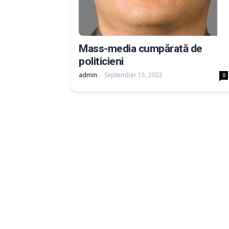
Mass-media cumpărată de
politicieni
admin
-
September 15, 2022
0