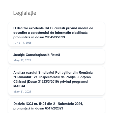
Legislație
O decizie excelenta CA Bucuresti privind modul de
dovedire a caracterului de informatie clasificata,
pronuntata in dosar 29545/3/2023
June 17, 2025
Justiție Constituțională Ratată
May 22, 2025
Analiza cazului Sindicatul Polițiștilor din România
“Diamantul” vs. Inspectoratul de Poliție Județean
Călărași (Dosar 31623/3/2019) privind programul
MAISAL
May 21, 2025
Decizia ICCJ nr. 5424 din 21 Noiembrie 2024,
pronunțată în dosar 6517/2/2023