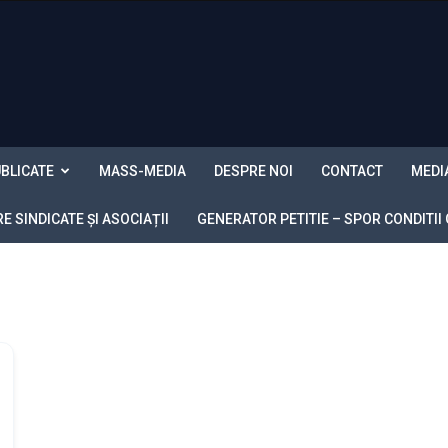
BLICATE
MASS-MEDIA
DESPRE NOI
CONTACT
MEDI
 SINDICATE ȘI ASOCIAȚII
GENERATOR PETITIE – SPOR CONDITII