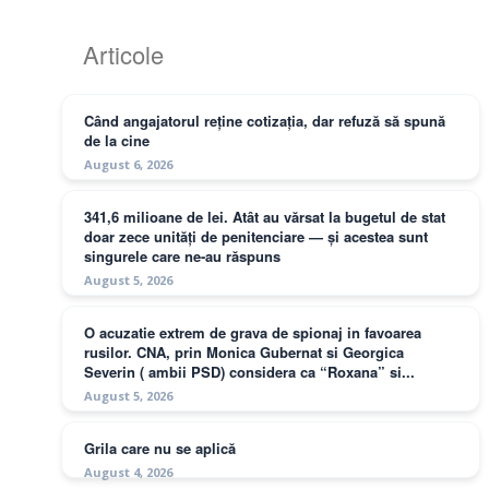
Articole
Când angajatorul reține cotizația, dar refuză să spună
de la cine
August 6, 2026
341,6 milioane de lei. Atât au vărsat la bugetul de stat
doar zece unități de penitenciare — și acestea sunt
singurele care ne-au răspuns
August 5, 2026
O acuzatie extrem de grava de spionaj in favoarea
rusilor. CNA, prin Monica Gubernat si Georgica
Severin ( ambii PSD) considera ca “Roxana” si...
August 5, 2026
Grila care nu se aplică
August 4, 2026