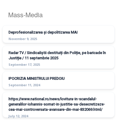
Mass-Media
Deprofesionalizarea și depolitizarea MAI
November 9, 2025
Radar TV / Sindicaliștii destituiți din Poliție, pe baricade în
Justiție / 11 septembrie 2025
September 17, 2025
IPOCRIZIA MINISTRULUI PREDOIU
September 11, 2024
https://www.national.ro/news/lovitura-in-scandalul-
generalilor-iohannis-somat-in-justitie-sa-desecretizeze-
cea-mai-controversata-avansare-din-mai-832069.html/
July 12, 2024