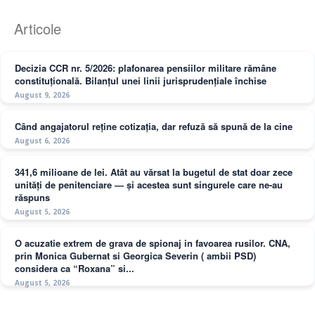
Articole
Decizia CCR nr. 5/2026: plafonarea pensiilor militare rămâne
constituțională. Bilanțul unei linii jurisprudențiale închise
August 9, 2026
Când angajatorul reține cotizația, dar refuză să spună de la cine
August 6, 2026
341,6 milioane de lei. Atât au vărsat la bugetul de stat doar zece
unități de penitenciare — și acestea sunt singurele care ne-au
răspuns
August 5, 2026
O acuzatie extrem de grava de spionaj in favoarea rusilor. CNA,
prin Monica Gubernat si Georgica Severin ( ambii PSD)
considera ca “Roxana” si...
August 5, 2026