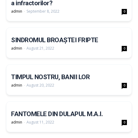
a infractorilor?
admin
-
September 8, 2022
0
SINDROMUL BROAȘTEI FRIPTE
admin
-
August 21, 2022
0
TIMPUL NOSTRU, BANII LOR
admin
-
August 20, 2022
0
FANTOMELE DIN DULAPUL M.A.I.
admin
-
August 11, 2022
0