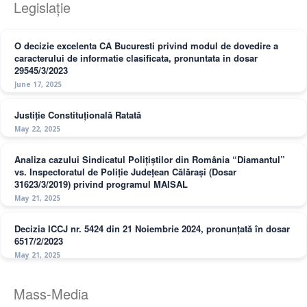
Legislație
O decizie excelenta CA Bucuresti privind modul de dovedire a
caracterului de informatie clasificata, pronuntata in dosar
29545/3/2023
June 17, 2025
Justiție Constituțională Ratată
May 22, 2025
Analiza cazului Sindicatul Polițiștilor din România “Diamantul”
vs. Inspectoratul de Poliție Județean Călărași (Dosar
31623/3/2019) privind programul MAISAL
May 21, 2025
Decizia ICCJ nr. 5424 din 21 Noiembrie 2024, pronunțată în dosar
6517/2/2023
May 21, 2025
Mass-Media