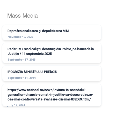
Mass-Media
Deprofesionalizarea și depolitizarea MAI
November 9, 2025
Radar TV / Sindicaliștii destituiți din Poliție, pe baricade în
Justiție / 11 septembrie 2025
September 17, 2025
IPOCRIZIA MINISTRULUI PREDOIU
September 11, 2024
https://www.national.ro/news/lovitura-in-scandalul-
generalilor-iohannis-somat-in-justitie-sa-desecretizeze-
cea-mai-controversata-avansare-din-mai-832069.html/
July 12, 2024