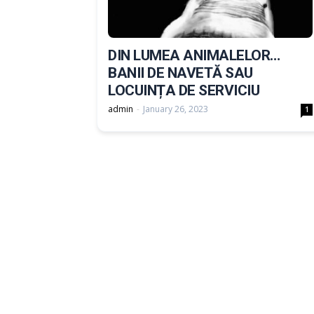
DIN LUMEA ANIMALELOR…
BANII DE NAVETĂ SAU
LOCUINȚA DE SERVICIU
admin
-
January 26, 2023
1