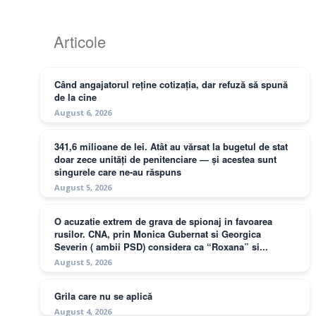
Articole
Când angajatorul reține cotizația, dar refuză să spună
de la cine
August 6, 2026
341,6 milioane de lei. Atât au vărsat la bugetul de stat
doar zece unități de penitenciare — și acestea sunt
singurele care ne-au răspuns
August 5, 2026
O acuzatie extrem de grava de spionaj in favoarea
rusilor. CNA, prin Monica Gubernat si Georgica
Severin ( ambii PSD) considera ca “Roxana” si...
August 5, 2026
Grila care nu se aplică
August 4, 2026