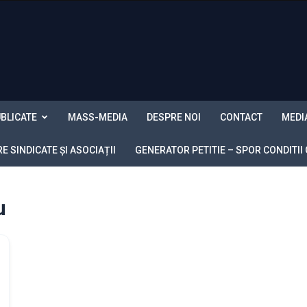
BLICATE
MASS-MEDIA
DESPRE NOI
CONTACT
MEDI
 SINDICATE ȘI ASOCIAȚII
GENERATOR PETITIE – SPOR CONDITII
u