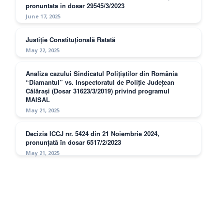
pronuntata in dosar 29545/3/2023
June 17, 2025
Justiție Constituțională Ratată
May 22, 2025
Analiza cazului Sindicatul Polițiștilor din România
“Diamantul” vs. Inspectoratul de Poliție Județean
Călărași (Dosar 31623/3/2019) privind programul
MAISAL
May 21, 2025
Decizia ICCJ nr. 5424 din 21 Noiembrie 2024,
pronunțată în dosar 6517/2/2023
May 21, 2025