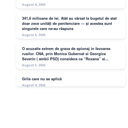
August 6, 2026
341,6 milioane de lei. Atât au vărsat la bugetul de stat
doar zece unități de penitenciare — și acestea sunt
singurele care ne-au răspuns
August 5, 2026
O acuzatie extrem de grava de spionaj in favoarea
rusilor. CNA, prin Monica Gubernat si Georgica
Severin ( ambii PSD) considera ca “Roxana” si...
August 5, 2026
Grila care nu se aplică
August 4, 2026