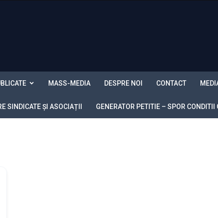
BLICATE
MASS-MEDIA
DESPRE NOI
CONTACT
MEDI
 SINDICATE ȘI ASOCIAȚII
GENERATOR PETITIE – SPOR CONDITII