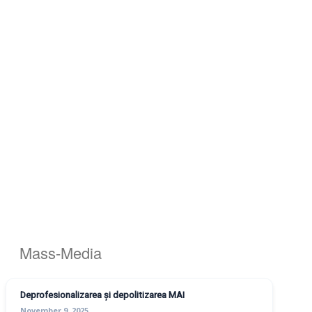
Mass-Media
Deprofesionalizarea și depolitizarea MAI
November 9, 2025