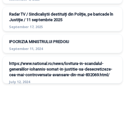
Radar TV / Sindicaliștii destituiți din Poliție, pe baricade în
Justiție / 11 septembrie 2025
September 17, 2025
IPOCRIZIA MINISTRULUI PREDOIU
September 11, 2024
https://www.national.ro/news/lovitura-in-scandalul-
generalilor-iohannis-somat-in-justitie-sa-desecretizeze-
cea-mai-controversata-avansare-din-mai-832069.html/
July 12, 2024