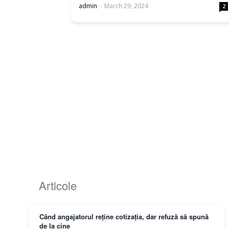
admin
-
March 29, 2024
2
Articole
Când angajatorul reține cotizația, dar refuză să spună
de la cine