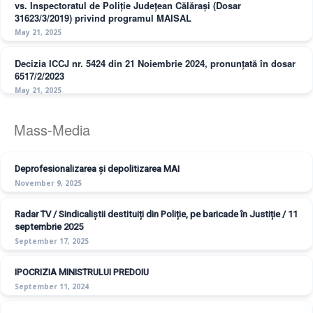
vs. Inspectoratul de Poliție Județean Călărași (Dosar
31623/3/2019) privind programul MAISAL
May 21, 2025
Decizia ICCJ nr. 5424 din 21 Noiembrie 2024, pronunțată în dosar
6517/2/2023
May 21, 2025
Mass-Media
Deprofesionalizarea și depolitizarea MAI
November 9, 2025
Radar TV / Sindicaliștii destituiți din Poliție, pe baricade în Justiție / 11
septembrie 2025
September 17, 2025
IPOCRIZIA MINISTRULUI PREDOIU
September 11, 2024