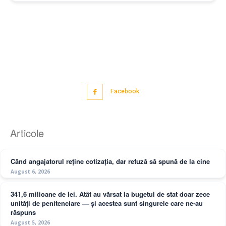
Facebook
Articole
Când angajatorul reține cotizația, dar refuză să spună de la cine
August 6, 2026
341,6 milioane de lei. Atât au vărsat la bugetul de stat doar zece
unități de penitenciare — și acestea sunt singurele care ne-au
răspuns
August 5, 2026