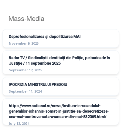
Mass-Media
Deprofesionalizarea și depolitizarea MAI
November 9, 2025
Radar TV / Sindicaliștii destituiți din Poliție, pe baricade în
Justiție / 11 septembrie 2025
September 17, 2025
IPOCRIZIA MINISTRULUI PREDOIU
September 11, 2024
https://www.national.ro/news/lovitura-in-scandalul-
generalilor-iohannis-somat-in-justitie-sa-desecretizeze-
cea-mai-controversata-avansare-din-mai-832069.html/
July 12, 2024