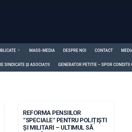
BLICATE
MASS-MEDIA
DESPRE NOI
CONTACT
MEDI
 SINDICATE ȘI ASOCIAȚII
GENERATOR PETITIE – SPOR CONDITII
REFORMA PENSIILOR
”SPECIALE” PENTRU POLIȚIȘTI
ȘI MILITARI – ULTIMUL SĂ