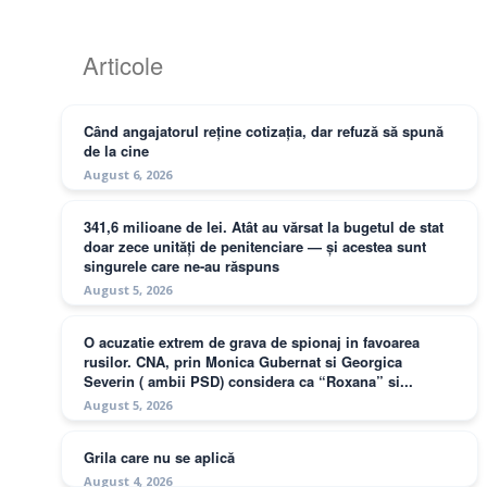
Articole
Când angajatorul reține cotizația, dar refuză să spună
de la cine
August 6, 2026
341,6 milioane de lei. Atât au vărsat la bugetul de stat
doar zece unități de penitenciare — și acestea sunt
singurele care ne-au răspuns
August 5, 2026
O acuzatie extrem de grava de spionaj in favoarea
rusilor. CNA, prin Monica Gubernat si Georgica
Severin ( ambii PSD) considera ca “Roxana” si...
August 5, 2026
Grila care nu se aplică
August 4, 2026