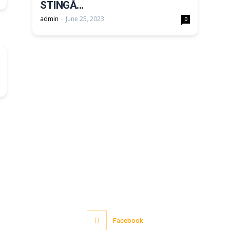
STINGĂ...
admin
-
June 25, 2023
0
Facebook