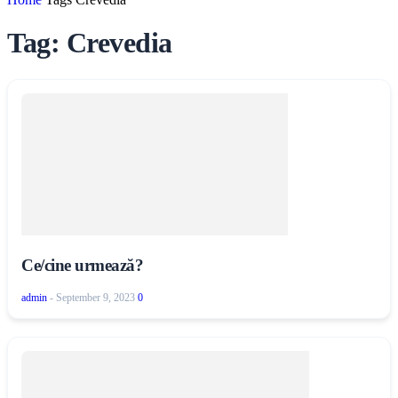
Tag: Crevedia
Ce/cine urmează?
admin
-
September 9, 2023
0