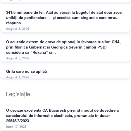
341,6 milioane de lei. Atât au vărsat la bugetul de stat doar zece
unități de penitenciare — și acestea sunt singurele care ne-au
răspuns
August 5, 2026
O acuzatie extrem de grava de spionaj in favoarea rusilor. CNA,
prin Monica Gubernat si Georgica Severin ( ambii PSD)
considera ca “Roxana” si...
August 5, 2026
Grila care nu se aplică
August 4, 2026
Legislație
O decizie excelenta CA Bucuresti privind modul de dovedire a
caracterului de informatie clasificata, pronuntata in dosar
29545/3/2023
June 17, 2025