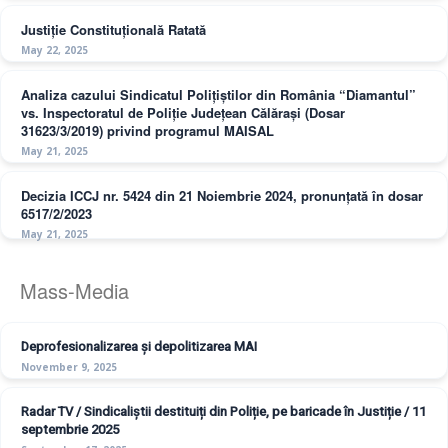
Justiție Constituțională Ratată
May 22, 2025
Analiza cazului Sindicatul Polițiștilor din România “Diamantul”
vs. Inspectoratul de Poliție Județean Călărași (Dosar
31623/3/2019) privind programul MAISAL
May 21, 2025
Decizia ICCJ nr. 5424 din 21 Noiembrie 2024, pronunțată în dosar
6517/2/2023
May 21, 2025
Mass-Media
Deprofesionalizarea și depolitizarea MAI
November 9, 2025
Radar TV / Sindicaliștii destituiți din Poliție, pe baricade în Justiție / 11
septembrie 2025