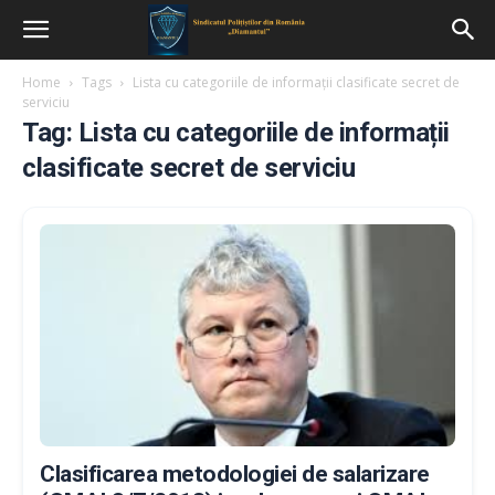
Home
Tags
Lista cu categoriile de informații clasificate secret de
serviciu
Tag: Lista cu categoriile de informații
clasificate secret de serviciu
Clasificarea metodologiei de salarizare