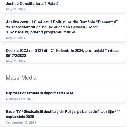
Justiție Constituțională Ratată
May 22, 2025
Analiza cazului Sindicatul Polițiștilor din România “Diamantul”
vs. Inspectoratul de Poliție Județean Călărași (Dosar
31623/3/2019) privind programul MAISAL
May 21, 2025
Decizia ICCJ nr. 5424 din 21 Noiembrie 2024, pronunțată în dosar
6517/2/2023
May 21, 2025
Mass-Media
Deprofesionalizarea și depolitizarea MAI
November 9, 2025
Radar TV / Sindicaliștii destituiți din Poliție, pe baricade în Justiție / 11
septembrie 2025
September 17, 2025