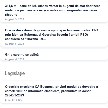
341,6 milioane de lei. Atât au vărsat la bugetul de stat doar zece
unități de penitenciare — și acestea sunt singurele care ne-au
răspuns
August 5, 2026
O acuzatie extrem de grava de spionaj in favoarea rusilor. CNA,
prin Monica Gubernat si Georgica Severin ( ambii PSD)
considera ca “Roxana” si...
August 5, 2026
Grila care nu se aplică
August 4, 2026
Legislație
O decizie excelenta CA Bucuresti privind modul de dovedire a
caracterului de informatie clasificata, pronuntata in dosar
29545/3/2023
June 17, 2025