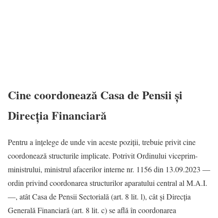
Cine coordonează Casa de Pensii și
Direcția Financiară
Pentru a înțelege de unde vin aceste poziții, trebuie privit cine
coordonează structurile implicate. Potrivit Ordinului viceprim-
ministrului, ministrul afacerilor interne nr. 1156 din 13.09.2023 —
ordin privind coordonarea structurilor aparatului central al M.A.I.
—, atât Casa de Pensii Sectorială (art. 8 lit. l), cât și Direcția
Generală Financiară (art. 8 lit. c) se află în coordonarea