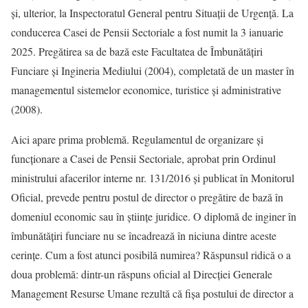
și, ulterior, la Inspectoratul General pentru Situații de Urgență. La
conducerea Casei de Pensii Sectoriale a fost numit la 3 ianuarie
2025. Pregătirea sa de bază este Facultatea de Îmbunătățiri
Funciare și Ingineria Mediului (2004), completată de un master în
managementul sistemelor economice, turistice și administrative
(2008).
Aici apare prima problemă. Regulamentul de organizare și
funcționare a Casei de Pensii Sectoriale, aprobat prin Ordinul
ministrului afacerilor interne nr. 131/2016 și publicat în Monitorul
Oficial, prevede pentru postul de director o pregătire de bază în
domeniul economic sau în științe juridice. O diplomă de inginer în
îmbunătățiri funciare nu se încadrează în niciuna dintre aceste
cerințe. Cum a fost atunci posibilă numirea? Răspunsul ridică o a
doua problemă: dintr-un răspuns oficial al Direcției Generale
Management Resurse Umane rezultă că fișa postului de director a