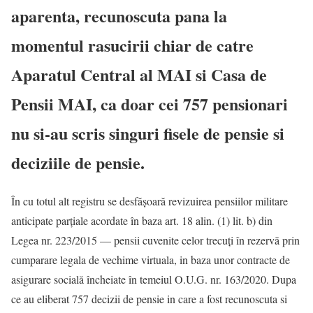
aparenta, recunoscuta pana la
momentul rasucirii chiar de catre
Aparatul Central al MAI si Casa de
Pensii MAI, ca doar cei 757 pensionari
nu si-au scris singuri fisele de pensie si
deciziile de pensie.
În cu totul alt registru se desfășoară revizuirea pensiilor militare
anticipate parțiale acordate în baza art. 18 alin. (1) lit. b) din
Legea nr. 223/2015 — pensii cuvenite celor trecuți în rezervă prin
cumparare legala de vechime virtuala, in baza unor contracte de
asigurare socială încheiate în temeiul O.U.G. nr. 163/2020. Dupa
ce au eliberat 757 decizii de pensie in care a fost recunoscuta si