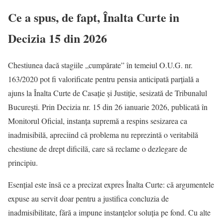
Ce a spus, de fapt, Înalta Curte in
Decizia 15 din 2026
Chestiunea dacă stagiile „cumpărate” în temeiul O.U.G. nr.
163/2020 pot fi valorificate pentru pensia anticipată parțială a
ajuns la Înalta Curte de Casație și Justiție, sesizată de Tribunalul
București. Prin Decizia nr. 15 din 26 ianuarie 2026, publicată în
Monitorul Oficial, instanța supremă a respins sesizarea ca
inadmisibilă, apreciind că problema nu reprezintă o veritabilă
chestiune de drept dificilă, care să reclame o dezlegare de
principiu.
Esențial este însă ce a precizat expres Înalta Curte: că argumentele
expuse au servit doar pentru a justifica concluzia de
inadmisibilitate, fără a impune instanțelor soluția pe fond. Cu alte