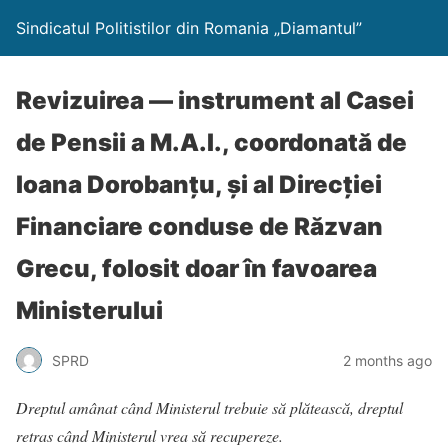
Sindicatul Politistilor din Romania „Diamantul”
Revizuirea — instrument al Casei
de Pensii a M.A.I., coordonată de
Ioana Dorobanțu, și al Direcției
Financiare conduse de Răzvan
Grecu, folosit doar în favoarea
Ministerului
SPRD
2 months ago
Dreptul amânat când Ministerul trebuie să plătească, dreptul
retras când Ministerul vrea să recupereze.