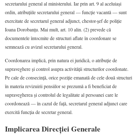
secretarului general al ministerului. Iar prin art. 9 al aceluiași
ordin, atribuțiile secretarului general — funcție vacantă — sunt
exercitate de secretarul general adjunct, chestor-șef de poliție
Ioana Dorobanțu. Mai mult, art. 10 alin. (2) prevede că
documentele întocmite de structuri aflate în coordonare se
semnează cu avizul secretarului general.
Coordonarea implică, prin natura ei juridică, o atribuție de
supraveghere și control asupra activității structurilor coordonate.
Pe cale de consecință, orice poziție emanată de cele două structuri
în materia revizuirii pensiilor se prezumă a fi beneficiat de
supravegherea și controlul de legalitate al persoanei care le
coordonează — în cazul de față, secretarul general adjunct care
exercită funcția de secretar general.
Implicarea Direcției Generale