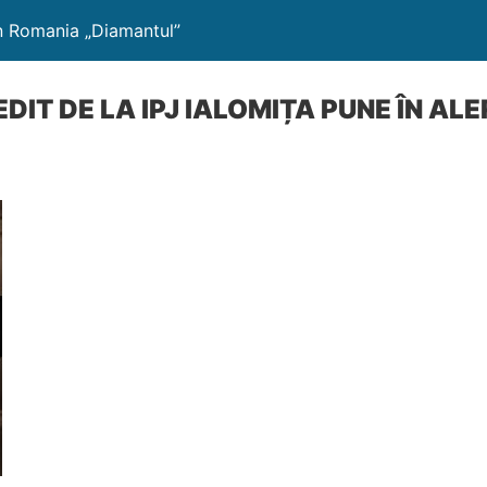
din Romania „Diamantul”
DIT DE LA IPJ IALOMIȚA PUNE ÎN ALE