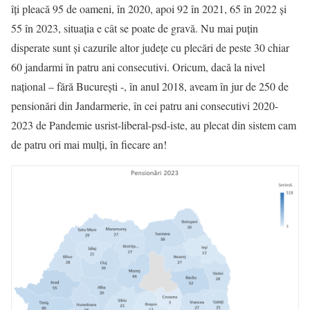
îți pleacă 95 de oameni, în 2020, apoi 92 în 2021, 65 în 2022 și
55 în 2023, situația e cât se poate de gravă. Nu mai puțin
disperate sunt și cazurile altor județe cu plecări de peste 30 chiar
60 jandarmi în patru ani consecutivi. Oricum, dacă la nivel
național – fără București -, în anul 2018, aveam în jur de 250 de
pensionări din Jandarmerie, în cei patru ani consecutivi 2020-
2023 de Pandemie usrist-liberal-psd-iste, au plecat din sistem cam
de patru ori mai mulți, în fiecare an!