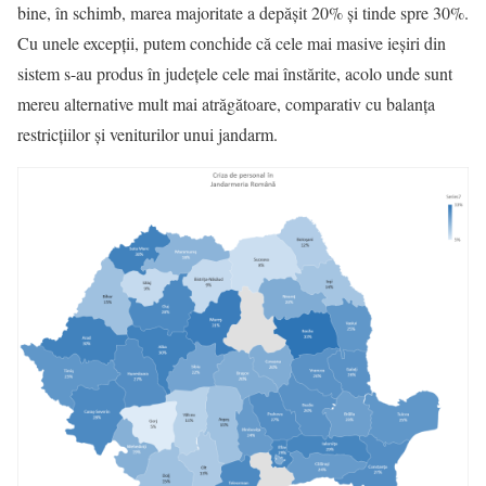
bine, în schimb, marea majoritate a depășit 20% și tinde spre 30%.
Cu unele excepții, putem conchide că cele mai masive ieșiri din
sistem s-au produs în județele cele mai înstărite, acolo unde sunt
mereu alternative mult mai atrăgătoare, comparativ cu balanța
restricțiilor și veniturilor unui jandarm.