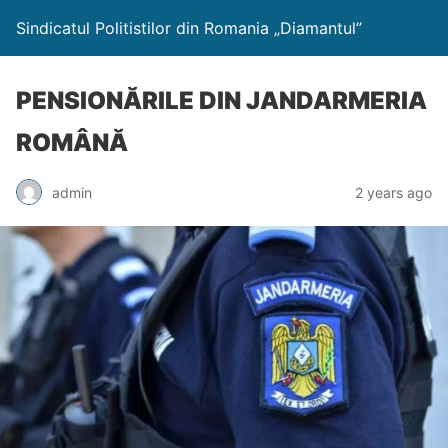
Sindicatul Politistilor din Romania „Diamantul”
PENSIONĂRILE DIN JANDARMERIA
ROMÂNĂ
admin
2 years ago