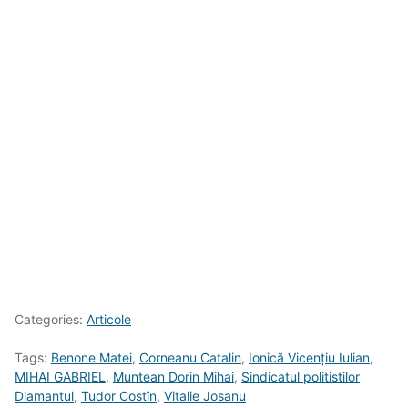
Categories:
Articole
Tags:
Benone Matei
,
Corneanu Catalin
,
Ionică Vicențiu Iulian
,
MIHAI GABRIEL
,
Muntean Dorin Mihai
,
Sindicatul politistilor
Diamantul
,
Tudor Costîn
,
Vitalie Josanu