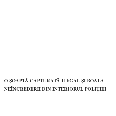
O ȘOAPTĂ CAPTURATĂ ILEGAL ȘI BOALA
NEÎNCREDERII DIN INTERIORUL POLIȚIEI