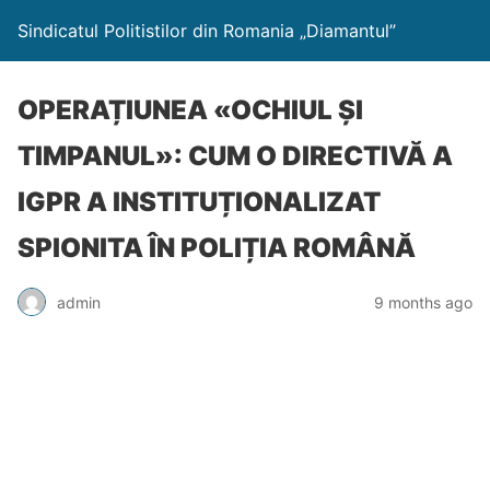
Sindicatul Politistilor din Romania „Diamantul”
OPERAȚIUNEA «OCHIUL ȘI
TIMPANUL»: CUM O DIRECTIVĂ A
IGPR A INSTITUȚIONALIZAT
SPIONITA ÎN POLIȚIA ROMÂNĂ
admin
9 months ago