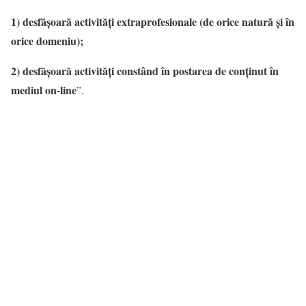
1) desfășoară activități extraprofesionale (de orice natură și în
orice domeniu);
2) desfășoară activități constând în postarea de conținut în
mediul on-line
”.