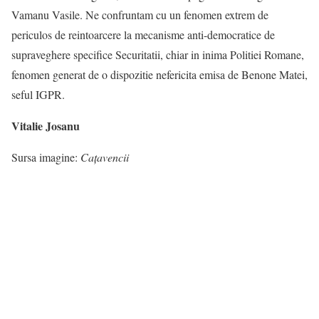
Vamanu Vasile. Ne confruntam cu un fenomen extrem de
periculos de reintoarcere la mecanisme anti-democratice de
supraveghere specifice Securitatii, chiar in inima Politiei Romane,
fenomen generat de o dispozitie nefericita emisa de Benone Matei,
seful IGPR.
Vitalie Josanu
Sursa imagine:
Cațavencii