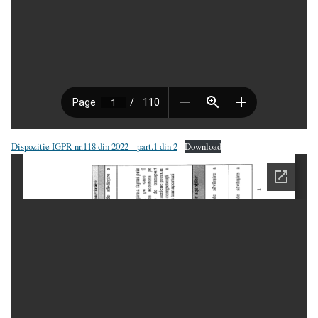
Dispozitie IGPR nr.118 din 2022 – part.1 din 2
Download