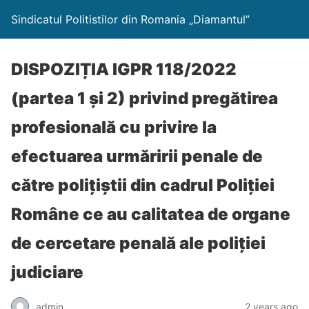
Sindicatul Politistilor din Romania „Diamantul”
DISPOZIȚIA IGPR 118/2022
(partea 1 și 2) privind pregătirea
profesională cu privire la
efectuarea urmăririi penale de
către polițiștii din cadrul Poliției
Române ce au calitatea de organe
de cercetare penală ale poliției
judiciare
admin
2 years ago