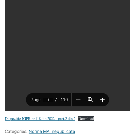
Dispozitie IGPR nr.118 din 2022 – part.2 din 2
Download
Categories:
Norme MAI nepublicate