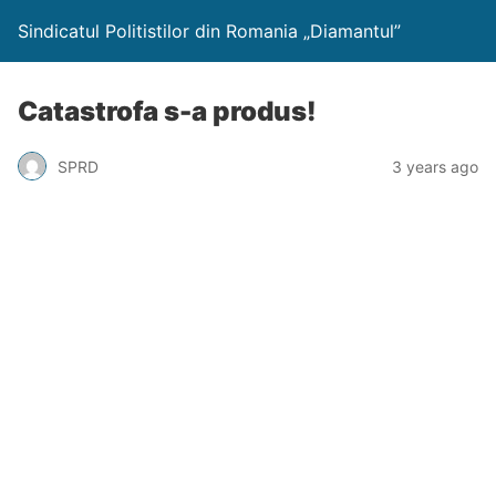
Sindicatul Politistilor din Romania „Diamantul”
Catastrofa s-a produs!
SPRD
3 years ago