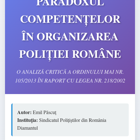
PARADOXUL
COMPETENȚELOR
ÎN ORGANIZAREA
POLIȚIEI ROMÂNE
O ANALIZĂ CRITICĂ A ORDINULUI MAI NR.
105/2013 ÎN RAPORT CU LEGEA NR. 218/2002
Autor:
Emil Păscuț
Instituția:
Sindicatul Polițiștilor din România
Diamantul