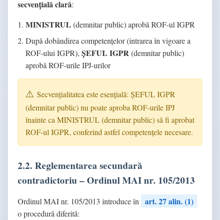
secvențială clară
:
MINISTRUL
(demnitar public) aprobă ROF-ul IGPR
După dobândirea competențelor (intrarea în vigoare a
ȘEFUL IGPR
ROF-ului IGPR),
(demnitar public)
aprobă ROF-urile IPJ-urilor
Secvențialitatea este esențială: ȘEFUL IGPR
(demnitar public) nu poate aproba ROF-urile IPJ
înainte ca MINISTRUL (demnitar public) să fi aprobat
ROF-ul IGPR, conferind astfel competențele necesare.
2.2. Reglementarea secundară
contradictoriu – Ordinul MAI nr. 105/2013
art. 27 alin. (1)
Ordinul MAI nr. 105/2013 introduce în
o procedură diferită: