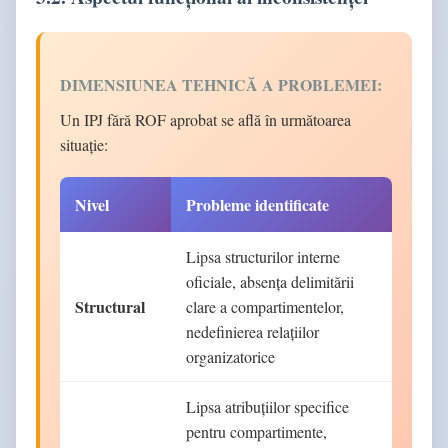
DIMENSIUNEA TEHNICĂ A PROBLEMEI:
Un IPJ fără ROF aprobat se află în următoarea
situație:
Nivel
Probleme identificate
Lipsa structurilor interne
oficiale, absența delimitării
Structural
clare a compartimentelor,
nedefinierea relațiilor
organizatorice
Lipsa atribuțiilor specifice
pentru compartimente,