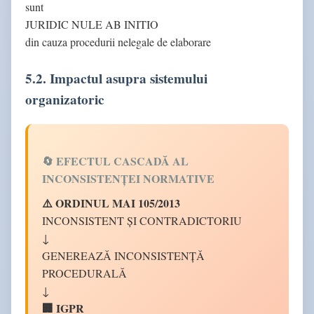
sunt
JURIDIC NULE AB INITIO
din cauza procedurii nelegale de elaborare
5.2. Impactul asupra sistemului
organizatoric
🔄 EFECTUL CASCADĂ AL
INCONSISTENȚEI NORMATIVE
⚠️ ORDINUL MAI 105/2013
INCONSISTENT ȘI CONTRADICTORIU
↓
GENEREAZĂ INCONSISTENȚĂ
PROCEDURALĂ
↓
🏢 IGPR