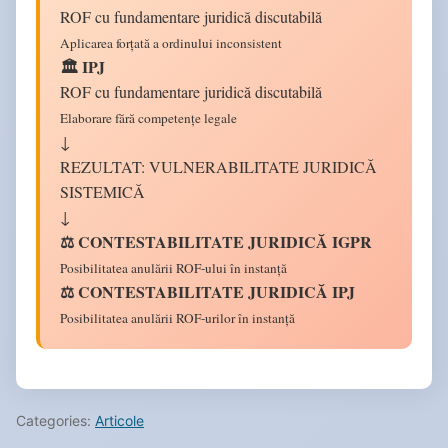
ROF cu fundamentare juridică discutabilă
Aplicarea forțată a ordinului inconsistent
🏛️ IPJ
ROF cu fundamentare juridică discutabilă
Elaborare fără competențe legale
↓
REZULTAT: VULNERABILITATE JURIDICĂ
SISTEMICĂ
↓
⚖️ CONTESTABILITATE JURIDICĂ IGPR
Posibilitatea anulării ROF-ului în instanță
⚖️ CONTESTABILITATE JURIDICĂ IPJ
Posibilitatea anulării ROF-urilor în instanță
Categories:
Articole