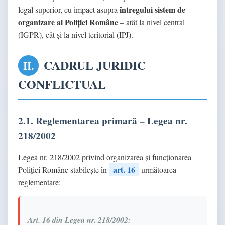
întregului sistem de
legal superior, cu impact asupra
organizare al Poliției Române
– atât la nivel central
(IGPR), cât și la nivel teritorial (IPJ).
CADRUL JURIDIC
II.
CONFLICTUAL
2.1. Reglementarea primară – Legea nr.
218/2002
Legea nr. 218/2002 privind organizarea și funcționarea
art. 16
Poliției Române stabilește în
următoarea
reglementare:
Art. 16 din Legea nr. 218/2002: