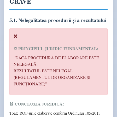
GRAVE
5.1. Nelegalitatea procedurii și a rezultatului
⚖️ PRINCIPIUL JURIDIC FUNDAMENTAL:
“DACĂ PROCEDURA DE ELABORARE ESTE
NELEGALĂ,
REZULTATUL ESTE NELEGAL
(REGULAMENTUL DE ORGANIZARE ȘI
FUNCȚIONARE)”
🚨 CONCLUZIA JURIDICĂ:
Toate ROF-urile elaborate conform Ordinului 105/2013