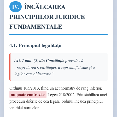
ÎNCĂLCAREA
IV.
PRINCIPIILOR JURIDICE
FUNDAMENTALE
4.1. Principiul legalității
Art. 1 alin. (5) din Constituție
prevede că
„respectarea Constituţiei, a supremaţiei sale şi a
legilor este obligatorie”.
Ordinul 105/2013, fiind un act normativ de rang inferior,
nu poate contrazice
Legea 218/2002. Prin stabilirea unei
proceduri diferite de cea legală, ordinul încalcă principiul
ierarhiei normelor.