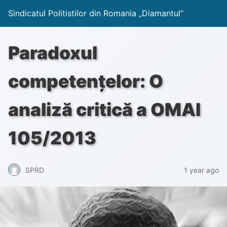
Sindicatul Politistilor din Romania „Diamantul”
Paradoxul
competențelor: O
analiză critică a OMAI
105/2013
1 year ago
SPRD