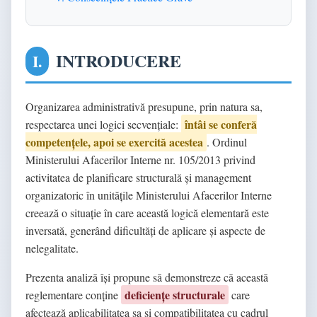
INTRODUCERE
I.
Organizarea administrativă presupune, prin natura sa,
întâi se conferă
respectarea unei logici secvențiale:
competențele, apoi se exercită acestea
. Ordinul
Ministerului Afacerilor Interne nr. 105/2013 privind
activitatea de planificare structurală și management
organizatoric în unitățile Ministerului Afacerilor Interne
creează o situație în care această logică elementară este
inversată, generând dificultăți de aplicare și aspecte de
nelegalitate.
Prezenta analiză își propune să demonstreze că această
deficiențe structurale
reglementare conține
care
afectează aplicabilitatea sa și compatibilitatea cu cadrul