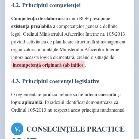
4.2. Principiul competenței
Competența de elaborare
a unui ROF presupune
existența prealabilă
a competențelor generale definite
legal. Ordinul Ministerului Afacerilor Interne nr. 105/2013
privind activitatea de planificare structurală și management
organizatoric în unitățile Ministerului Afacerilor Interne
ignoră această logică elementară, creând o situație de
incompetență originară (ab initio)
.
4.3. Principiul coerenței legislative
intern coerentă
O reglementare juridică trebuie să fie
și
logic aplicabilă
. Paradoxul identificat demonstrează că
Ordinul 105/2013 nu respectă acest principiu fundamental.
CONSECINȚELE PRACTICE
V.