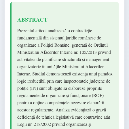
ABSTRACT
Prezentul articol analizează o contradicție
fundamentală din sistemul juridic românesc de
organizare a Poliției Române, generată de Ordinul
Ministerului Afacerilor Interne nr. 105/2013 privind
activitatea de planificare structurală și management
organizatoric în unitățile Ministerului Afacerilor
Interne. Studiul demonstrează existența unui paradox
logic ireductibil prin care inspectoratele județene de
poliție (IPJ) sunt obligate să elaboreze propriile
regulamente de organizare și funcționare (ROF)
pentru a obține competențele necesare elaborării
acestor regulamente. Analiza evidențiază o gravă
deficiență de tehnică legislativă care contravine atât
Legii nr. 218/2002 privind organizarea şi