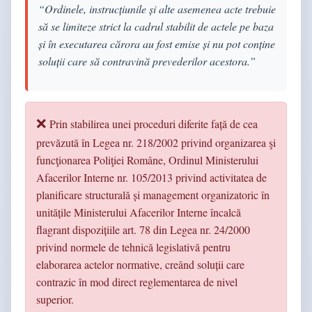
“Ordinele, instrucțiunile și alte asemenea acte trebuie
să se limiteze strict la cadrul stabilit de actele pe baza
și în executarea cărora au fost emise și nu pot conține
soluții care să contravină prevederilor acestora.”
Prin stabilirea unei proceduri diferite față de cea
prevăzută în Legea nr. 218/2002 privind organizarea şi
funcţionarea Poliţiei Române, Ordinul Ministerului
Afacerilor Interne nr. 105/2013 privind activitatea de
planificare structurală și management organizatoric în
unitățile Ministerului Afacerilor Interne încalcă
flagrant dispozițiile art. 78 din Legea nr. 24/2000
privind normele de tehnică legislativă pentru
elaborarea actelor normative, creând soluții care
contrazic în mod direct reglementarea de nivel
superior.