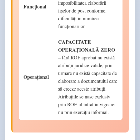
imposibilitatea elaborării
Funcțional
fișelor de post conforme,
dificultăți în numirea
funcționarilor
CAPACITATE
OPERAȚIONALĂ ZERO
– fără ROF aprobat nu există
atribuții juridice valide, prin
urmare nu există capacitate de
Operațional
elaborare a documentului care
să creeze aceste atribuții.
Atribuțiile se nasc exclusiv
prin ROF-ul intrat în vigoare,
nu prin exercițiu informal.